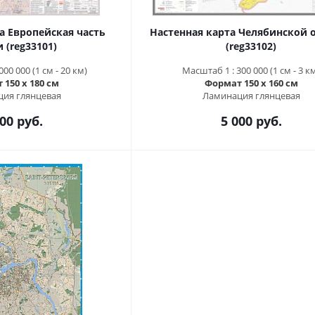
а Европейская часть
Настенная карта Челябинской 
 (reg33101)
(reg33102)
00 000 (1 см - 20 км)
Масштаб 1 : 300 000 (1 см - 3 к
150 x 180 см
Формат 150 x 160 см
ия глянцевая
Ламинация глянцевая
00 руб.
5 000 руб.