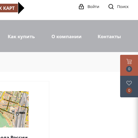
Войти
Поиск
 КАРТ
Как купить
О компании
Контакты
0
0
рода России