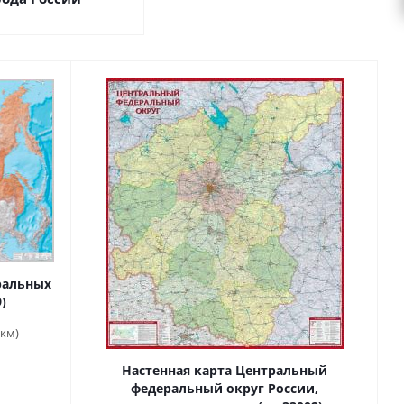
ральных
)
 км)
Настенная карта Центральный
федеральный округ России,