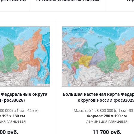
а Федеральные округа
Большая настенная карта Феде
 (рос33026)
округов России (рос33029
0 000 (в 1 см - 45 км)
Масштаб 1 : 3 300 000 (в 1 см - 33
195 х 130 см
Формат 280 х 190 см
ия глянцевая
ламинация глянцевая
00 руб.
11 700 руб.