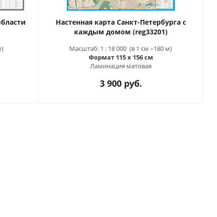
области
Настенная карта Санкт-Петербурга с
каждым домом (reg33201)
м)
Масштаб: 1 : 18 000 (в 1 см –180 м)
Формат 115 х 156 см
Ламинация матовая
3 900 руб.