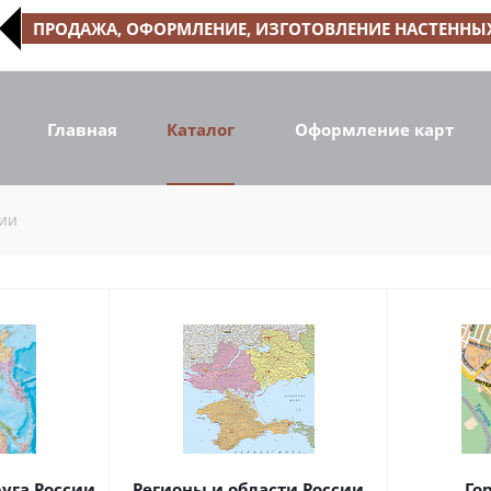
ПРОДАЖА, ОФОРМЛЕНИЕ, ИЗГОТОВЛЕНИЕ НАСТЕННЫХ
Главная
Каталог
Оформление карт
сии
уга России
Регионы и области России
Го