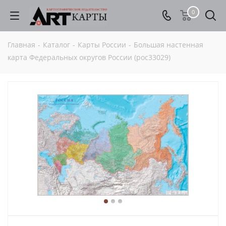
0
Главная
-
Каталог
-
Карты России
-
Большая настенная
карта Федеральных округов России (рос33029)