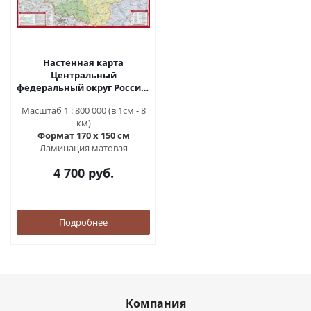
Настенная карта
Центральный
федеральный округ России,
административная
Масштаб 1 : 800 000 (в 1см - 8
(reg33002)
км)
Формат 170 х 150 см
Ламинация матовая
4 700 руб.
Подробнее
Компания