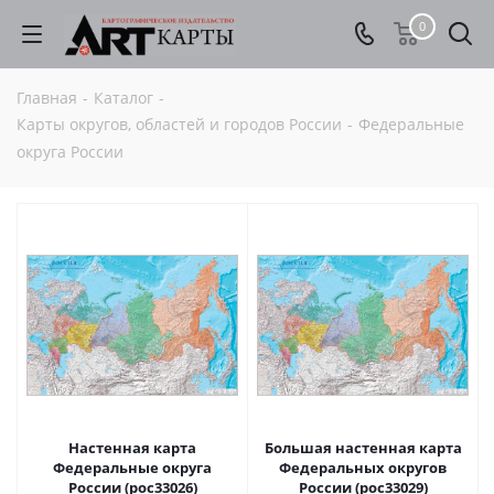
0
Главная
-
Каталог
-
Карты округов, областей и городов России
-
Федеральные
округа России
Настенная карта
Большая настенная карта
Федеральные округа
Федеральных округов
России (рос33026)
России (рос33029)