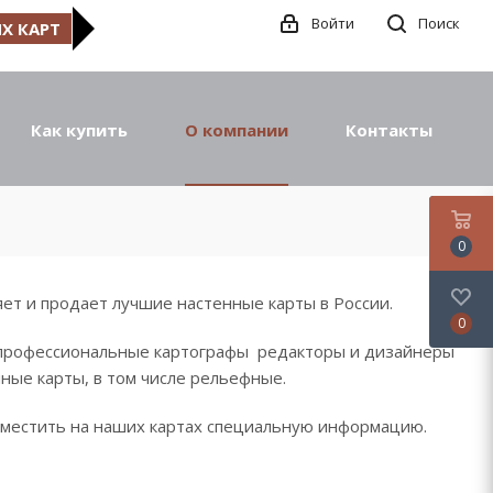
Войти
Поиск
Х КАРТ
Как купить
О компании
Контакты
0
ет и продает лучшие настенные карты в России.
0
профессиональные картографы редакторы и дизайнеры
ные карты, в том числе рельефные.
зместить на наших картах специальную информацию.