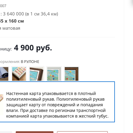
4007
 3 640 000 (в 1 см 36,4 км)
5 х 160 см
 матовая
4 900
руб.
иницу:
формления:
В РУЛОНЕ
Е
Настенная карта упаковывается в плотный
полиэтиленовый рукав. Полиэтиленовый рукав
защищает карту от повреждений и попадания
влаги. При доставке по регионам транспортной
компанией карта упаковывается в жесткий тубус.