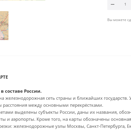
Вы можете сде
РТЕ
д
в составе России.
ена железнодорожная сеть страны и ближайших государств.
ы расстояния между основными перекрёстками.
ветами выделены субъекты России, даны их названия, обо
ты и аэропорты. Кроме того, на карты обозначены основная
резки: железнодорожные узлы Москвы, Санкт-Петербурга, Е