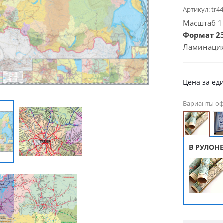
Артикул:
tr4
Масштаб 1 :
Формат 23
Ламинация
Цена за ед
Варианты о
В РУЛОН