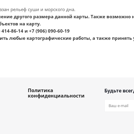
зан рельеф суши и морского дна.
ение другого размера данной карты. Также возможно 
ъектов на карту.
 414-86-14 и +7 (906) 090-60-19
ть любые картографические работы, а также принять 
Политика
Будьте всег
конфиденциальности