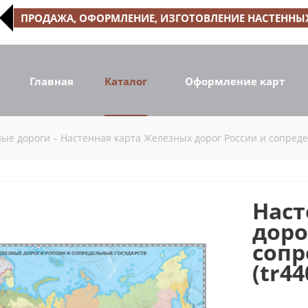
ПРОДАЖА, ОФОРМЛЕНИЕ, ИЗГОТОВЛЕНИЕ НАСТЕННЫХ
Главная
Каталог
Оформление карт
ные дороги
-
Настенная карта Железных дорог России и сопредел
Наст
доро
сопр
(tr44