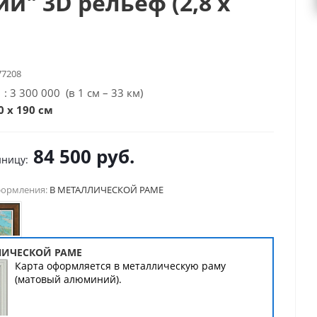
ии" 3D рельеф (2,8 х
77208
: 3 300 000 (в 1 см – 33 км)
 х 190 см
84 500
руб.
иницу:
формления:
В МЕТАЛЛИЧЕСКОЙ РАМЕ
ЛИЧЕСКОЙ РАМЕ
Карта оформляется в металлическую раму
(матовый алюминий).