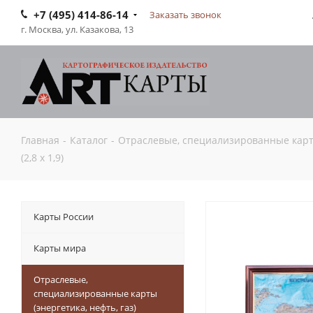
+7 (495) 414-86-14
Заказать звонок
г. Москва, ул. Казакова, 13
Главная
-
Каталог
-
Отраслевые, специализированные карты 
(2,8 х 1,9)
Карты России
Карты мира
Отраслевые,
специализированные карты
(энергетика, нефть, газ)