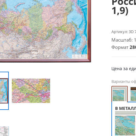
Росс
1,9)
Артикул:
3D 
Масштаб: 1 
Формат
280
Цена за ед
Варианты о
В МЕТАЛ