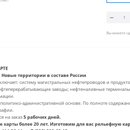
Вы можете сде
РТЕ
.
Новые территории в составе России
ключает: систему магистральных нефтепроводов и продукт
ефтеперерабатывающие заводы; нефтеналивные терминалы;
мации.
 политико-административной основе. По полноте содержан
рафии.
ся на заказ
5 рабочих дней
.
 карты более 20 лет. Изготовим для вас рельефную ка