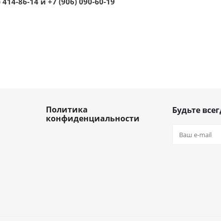
 414-86-14 и +7 (906) 090-60-19
Политика
Будьте всег
конфиденциальности