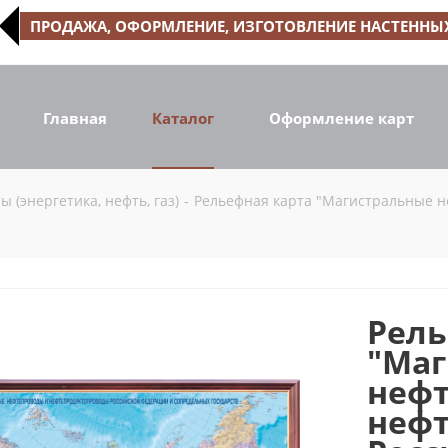
ПРОДАЖА, ОФОРМЛЕНИЕ, ИЗГОТОВЛЕНИЕ НАСТЕННЫХ
Главная
Каталог
Оформление карт
(энергетика, нефть, газ)
-
Рельефная карта "Магистральные н
Рель
"Маг
нефт
неф