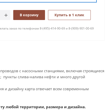
В корзину
Купить в 1 клик
лать заказ по телефонам 8-(495)-414-90-69 и 8-(909)-901-00-69
опроводов с насосными станциями, включая строящиеся
 пункты слива-налива нефти и много другой
ия и дизайну карта отвечает всем современным
рту любой территории, размера и дизайна.