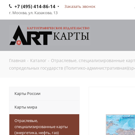
+7 (495) 414-86-14
Заказать звонок
г. Москва, ул. Казакова, 13
Главная
-
Каталог
-
Отраслевые, специализированные карты 
сопредельных государств (Политико-административная)(sp
Карты России
Карты мира
Отраслевые,
специализированные карты
(энергетика, нефть, газ)