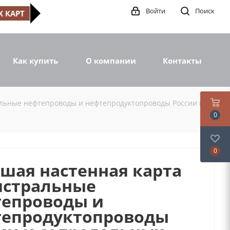
Войти
Поиск
 КАРТ
Как купить
О компании
Контакты
альные нефтепроводы и нефтепродуктопроводы России и
0
0
шая настенная карта
истральные
епроводы и
тепродуктопроводы