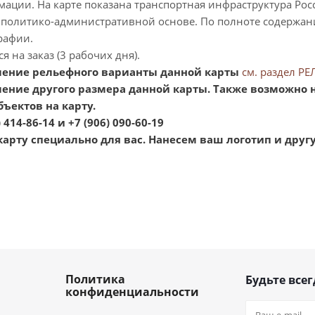
ации. На карте показана транспортная инфраструктура Рос
 политико-административной основе. По полноте содержан
рафии.
я на заказ (3 рабочих дня).
ление рельефного варианты данной карты
см. раздел Р
ение другого размера данной карты. Также возможно 
ъектов на карту.
 414-86-14 и +7 (906) 090-60-19
арту специально для вас. Нанесем ваш логотип и дру
Политика
Будьте всег
конфиденциальности