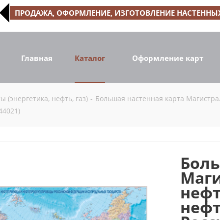
ПРОДАЖА, ОФОРМЛЕНИЕ, ИЗГОТОВЛЕНИЕ НАСТЕННЫХ
Главная
Каталог
Оформление карт
(энергетика, нефть, газ)
-
Большая настенная карта Магистр
44021)
Боль
Маг
нефт
неф