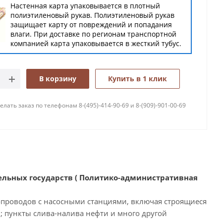
Настенная карта упаковывается в плотный
полиэтиленовый рукав. Полиэтиленовый рукав
защищает карту от повреждений и попадания
влаги. При доставке по регионам транспортной
компанией карта упаковывается в жесткий тубус.
В корзину
Купить в 1 клик
лать заказ по телефонам 8-(495)-414-90-69 и 8-(909)-901-00-69
льных государств ( Политико-административная
опроводов с насосными станциями, включая строящиеся
 пункты слива-налива нефти и много другой