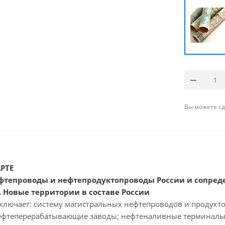
Вы можете сде
РТЕ
фтепроводы и нефтепродуктопроводы России и сопреде
.
Новые территории в составе России
ключает: систему магистральных нефтепроводов и продукт
ефтеперерабатывающие заводы; нефтеналивные терминалы;