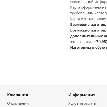
специальной информ
Карта оформлена на
требованиям картог
Карта изготавливаетс
Возможно изготов
Возможно изготовл
дополнительных об
заказ по тел.
+7(495)
Изготовим любую к
Компания
Информация
О компании
Условия оплаты