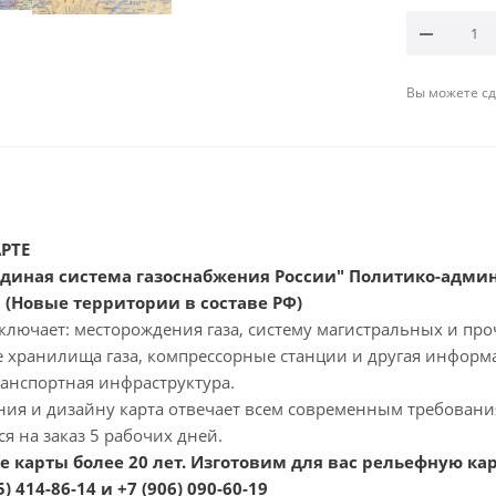
Вы можете сде
РТЕ
Единая система газоснабжения России" Политико-адми
 (Новые территории в составе РФ)
лючает: месторождения газа, систему магистральных и про
 хранилища газа, компрессорные станции и другая информ
ранспортная инфраструктура.
ния и дизайну карта отвечает всем современным требовани
ся на заказ 5 рабочих дней.
 карты более 20 лет. Изготовим для вас рельефную ка
) 414-86-14 и +7 (906) 090-60-19