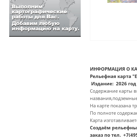
ИНФОРМАЦИЯ О КА
Рельефная карта "
Издание: 2026 год
Содержание карты вк
названия,подземные
На карте показана т
По полноте содержа
Карта изготавливает
Создаём рельефные
заказ по тел. +7(495