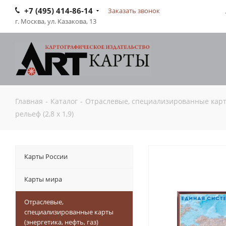
+7 (495) 414-86-14
Заказать звонок
г. Москва, ул. Казакова, 13
Главная
-
Каталог
-
Отраслевые, специализированные карты 
рельеф (2,8 х 1,9)
Карты России
Карты мира
Отраслевые,
специализированные карты
(энергетика, нефть, газ)