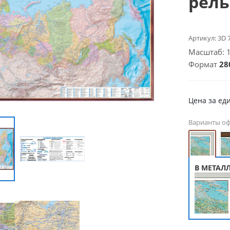
релье
Артикул:
3D 
Масштаб: 1 
Формат
28
Цена за ед
Варианты о
В МЕТАЛ