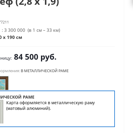
ф (2,8 х 1,9)
77211
: 3 300 000 (в 1 см – 33 км)
0 х 190 см
84 500
руб.
иницу:
формления:
В МЕТАЛЛИЧЕСКОЙ РАМЕ
ЛИЧЕСКОЙ РАМЕ
Карта оформляется в металлическую раму
(матовый алюминий).