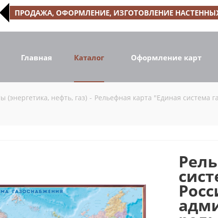
ПРОДАЖА, ОФОРМЛЕНИЕ, ИЗГОТОВЛЕНИЕ НАСТЕННЫХ
Главная
Каталог
Оформление карт
(энергетика, нефть, газ)
-
Рельефная карта "Единая система 
Рель
сист
Росс
адми