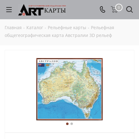
0
Главная
-
Каталог
-
Рельефные карты
-
Рельефная
общегеографическая карта Австралии 3D рельеф