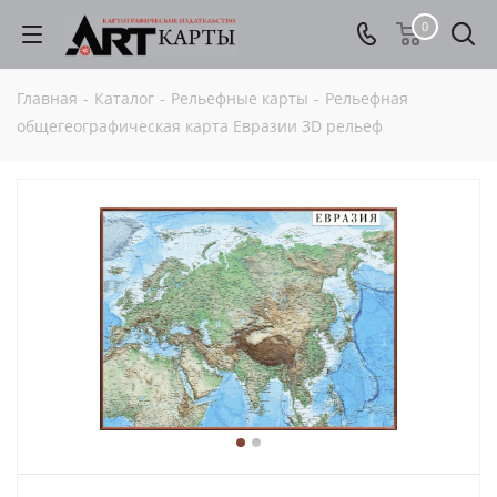
0
Главная
-
Каталог
-
Рельефные карты
-
Рельефная
общегеографическая карта Евразии 3D рельеф