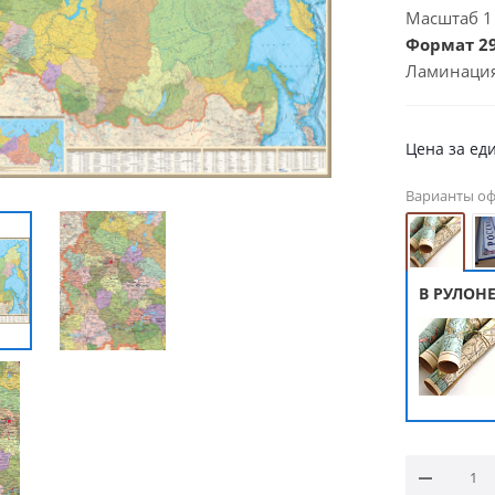
Масштаб 1 :
Формат 29
Ламинация
Цена за ед
Варианты о
В РУЛОН