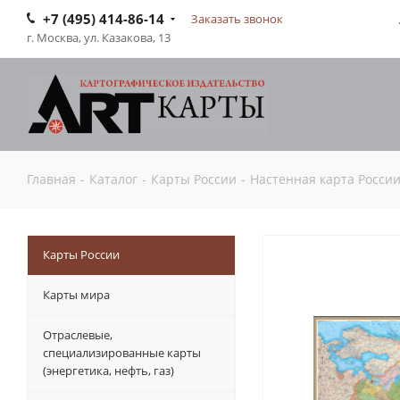
+7 (495) 414-86-14
Заказать звонок
г. Москва, ул. Казакова, 13
Главная
-
Каталог
-
Карты России
-
Настенная карта России
Карты России
Карты мира
Отраслевые,
специализированные карты
(энергетика, нефть, газ)