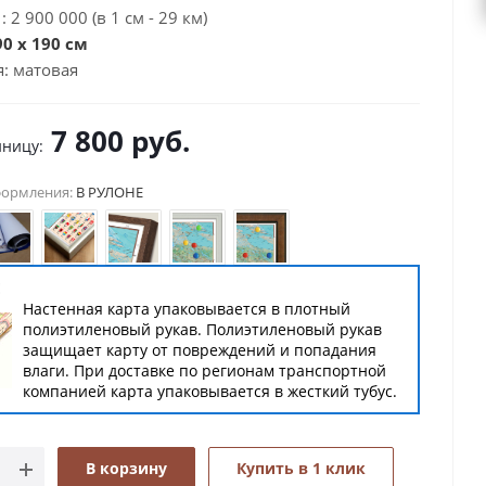
 2 900 000 (в 1 см - 29 км)
0 х 190 см
: матовая
7 800
руб.
иницу:
формления:
В РУЛОНЕ
Е
Настенная карта упаковывается в плотный
полиэтиленовый рукав. Полиэтиленовый рукав
защищает карту от повреждений и попадания
влаги. При доставке по регионам транспортной
компанией карта упаковывается в жесткий тубус.
В корзину
Купить в 1 клик