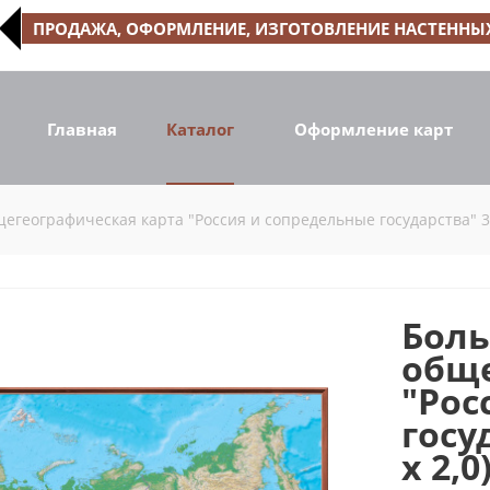
ПРОДАЖА, ОФОРМЛЕНИЕ, ИЗГОТОВЛЕНИЕ НАСТЕННЫХ
Главная
Каталог
Оформление карт
географическая карта "Россия и сопредельные государства" 3D 
Боль
обще
"Рос
госу
х 2,0