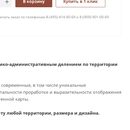
В корзину
Купить в 1 клик
лать заказ по телефонам 8-(495)-414-90-69 и 8-(909)-901-00-69
итико-административным делением по территории
 современные, в том числе уникальные
етальности проработки и выразительности отображения
тенной карты.
рту любой территории, размера и дизайна.