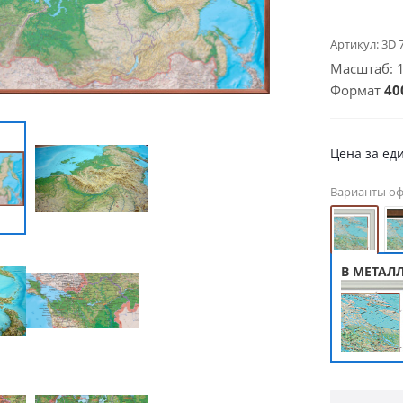
Артикул:
3D 
Масштаб: 1 
Формат
40
Цена за ед
Варианты о
В МЕТАЛ