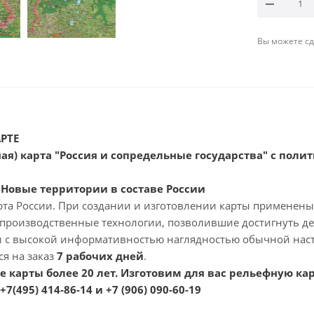
Вы можете сде
РТЕ
ая)
карта "Россия и сопредельные государства" с пол
. Новые территории в составе России
рта России. При создании и изготовлении карты применены
 производственные технологии, позволившие достигнуть д
и с высокой информативностью наглядностью обычной нас
ся на заказ
7 рабочих дней
.
 карты более 20 лет. Изготовим для вас рельефную ка
 +7(495) 414-86-14 и +7 (906) 090-60-19