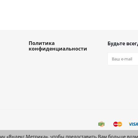
Политика
Будьте всег
конфиденциальности
му «Яндекс.Метрика», чтобы предоставить Вам больше воз