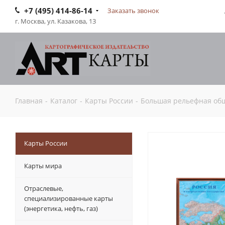
+7 (495) 414-86-14
Заказать звонок
г. Москва, ул. Казакова, 13
Главная
-
Каталог
-
Карты России
-
Большая рельефная обще
Карты России
Карты мира
Отраслевые,
специализированные карты
(энергетика, нефть, газ)