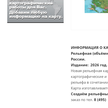
ИНФОРМАЦИЯ О КА
Рельефная
(объёмн
России.
Издание: 2026 год
Новая рельефная ка
картографические и
рельефа в сочетани
Карта изготавливает
Создаём рельефные
заказ по тел.
8 (495)