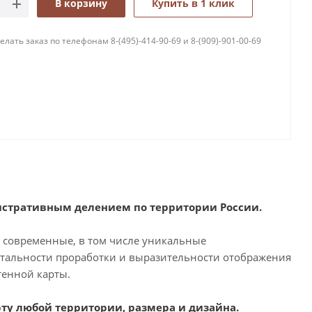
В корзину
Купить в 1 клик
лать заказ по телефонам 8-(495)-414-90-69 и 8-(909)-901-00-69
нистративным делением по территории России.
 современные, в том числе уникальные
етальности проработки и выразительности отображения
тенной карты.
рту любой территории, размера и дизайна.