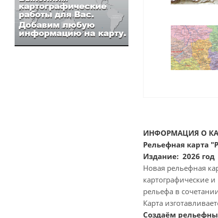
ИНФОРМАЦИЯ О КА
Рельефная карта "
Издание: 2026 го
Новая рельефная ка
картографические и
рельефа в сочетани
Карта изготавливает
Создаём рельефные