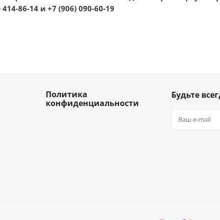
 414-86-14 и +7 (906) 090-60-19
Политика
Будьте всег
конфиденциальности