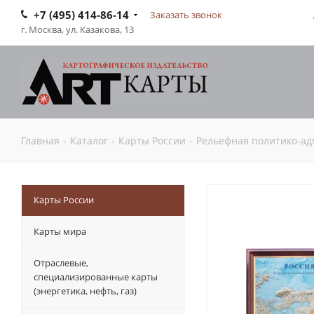
+7 (495) 414-86-14
Заказать звонок
г. Москва, ул. Казакова, 13
Главная
-
Каталог
-
Карты России
-
Рельефная политико-адм
Карты России
Карты мира
Отраслевые,
специализированные карты
(энергетика, нефть, газ)