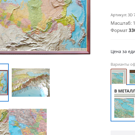
Артикул:
3D 
Масштаб: 1 
Формат
33
Цена за ед
Варианты о
В МЕТАЛ