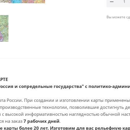
Вы можете сде
РТЕ
Россия и сопредельные государства" с политико-адми
д
рта России. При создании и изготовлении карты применены
 производственные технологии, позволившие достигнуть д
и с высокой информативностью наглядностью обычной нас
ся на заказ
7 рабочих дней
.
 карты более 20 лет. Изготовим для вас рельефную ка