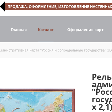
ПРОДАЖА, ОФОРМЛЕНИЕ, ИЗГОТОВЛЕНИЕ НАСТЕННЫХ
Главная
Каталог
Оформление карт
инистративная карта "Россия и сопредельные государства" 3D р
Рель
адми
"Рос
госу
х 2,1