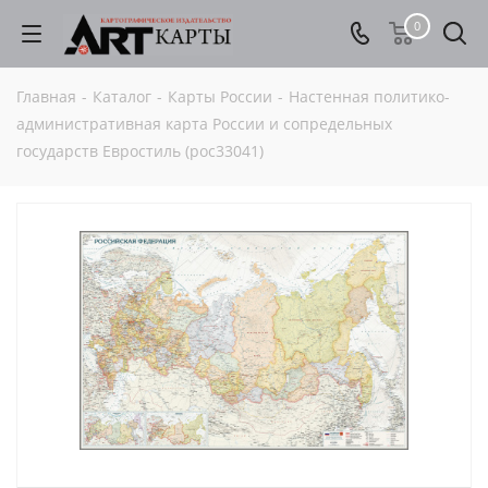
0
Главная
-
Каталог
-
Карты России
-
Настенная политико-
административная карта России и сопредельных
государств Евростиль (рос33041)