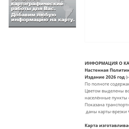
ИНФОРМАЦИЯ О КА
Настенная Политик
Издание 2026 год
(
По полноте содержа
Цветом выделены вс
населённые пункты 
Показана транспорт
даны карты-врезки 
Карта изготавливае