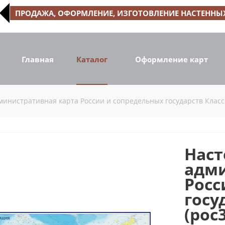
ПРОДАЖА, ОФОРМЛЕНИЕ, ИЗГОТОВЛЕНИЕ НАСТЕННЫХ
Главная
Каталог
Оформление карт
инистративная карта России и сопредельных государств Класси
Наст
адми
Росс
госу
(рос