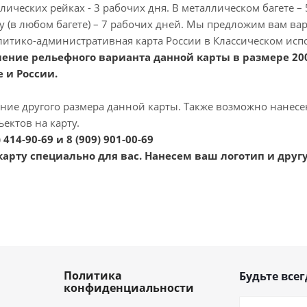
лических рейках - 3 рабочих дня. В металлическом багете – 
 (в любом багете) – 7 рабочих дней. Мы предложим вам ва
литико-административная карта России в Классическом ис
ение рельефного варианта данной карты в размере 200
 и России.
ние другого размера данной карты. Также возможно нанес
ектов на карту.
) 414-90-69 и 8 (909) 901-00-69
арту специально для вас. Нанесем ваш логотип и дру
Политика
Будьте всег
конфиденциальности