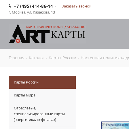
+7 (495) 414-86-14
Заказать звонок
г. Москва, ул. Казакова, 13
Главная
-
Каталог
-
Карты России
-
Настенная политико-адм
Карты России
Карты мира
Отраслевые,
специализированные карты
(энергетика, нефть, газ)