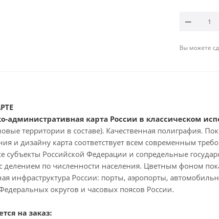
Вы можете сде
РТЕ
о-административная карта России в классическом исп
новые территории в составе). Качественная полиграфия. П
ния и дизайну карта соответствует всем современным треб
е субъекты Российской Федерации и сопредельные государ
с делением по численности населения. Цветным фоном пока
ная инфраструктура России: порты, аэропорты, автомобиль
Федеральных округов и часовых поясов России.
тся на заказ: