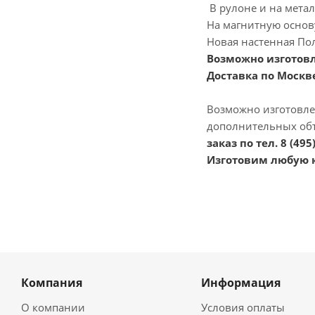
В рулоне и на метал
На магнитную основу
Новая настенная По
Возможно изготовл
Доставка по Москве
Возможно изготовле
дополнительных объ
заказ по тел. 8 (495
Изготовим любую к
Компания
Информация
О компании
Условия оплаты