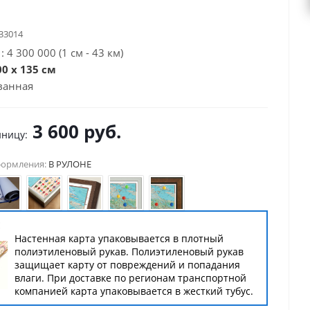
33014
 4 300 000 (1 см - 43 км)
0 x 135 см
ванная
3 600
руб.
иницу:
формления:
В РУЛОНЕ
Е
Настенная карта упаковывается в плотный
полиэтиленовый рукав. Полиэтиленовый рукав
защищает карту от повреждений и попадания
влаги. При доставке по регионам транспортной
компанией карта упаковывается в жесткий тубус.