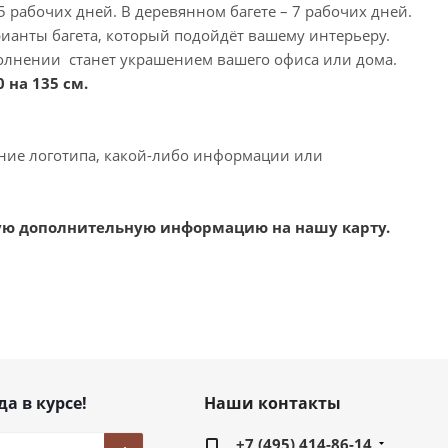
5 рабочих дней. В деревянном багете – 7 рабочих дней.
рианты багета, который подойдёт вашему интерьеру.
полнении станет украшением вашего офиса или дома.
 на 135 см.
ение логотипа, какой-либо информации или
гую дополнительную информацию на нашу карту.
да в курсе!
Наши контакты
+7 (495) 414-86-14