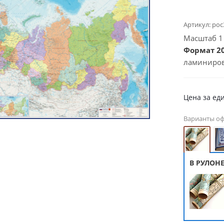
Артикул:
рос
Масштаб 1 :
Формат 20
ламиниро
Цена за ед
Варианты о
В РУЛОН