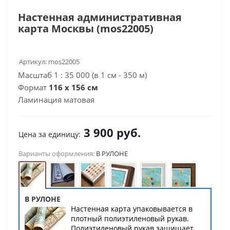
Настенная административная
карта Москвы (mos22005)
Артикул:
mos22005
Масштаб 1 : 35 000 (в 1 см - 350 м)
Формат
116 х 156 см
Ламинация матовая
3 900
руб.
Цена за единицу:
Варианты оформления:
В РУЛОНЕ
В РУЛОНЕ
Настенная карта упаковывается в
плотный полиэтиленовый рукав.
Полиэтиленовый рукав защищает