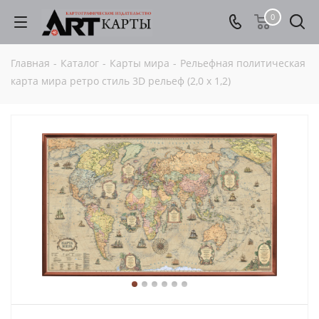
0
Главная
-
Каталог
-
Карты мира
-
Рельефная политическая
карта мира ретро стиль 3D рельеф (2,0 х 1,2)