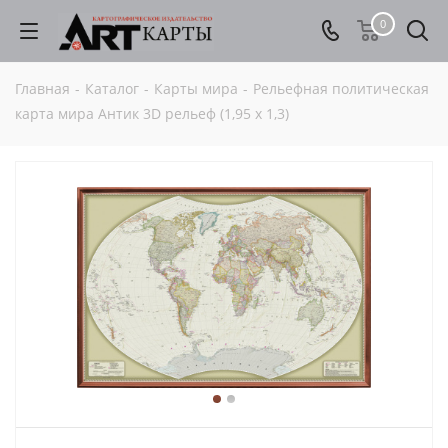
0
Главная
-
Каталог
-
Карты мира
-
Рельефная политическая
карта мира Антик 3D рельеф (1,95 х 1,3)