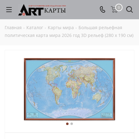
0
Главная
-
Каталог
-
Карты мира
-
Большая рельефная
политическая карта мира 2026 год 3D рельеф (280 х 190 см)