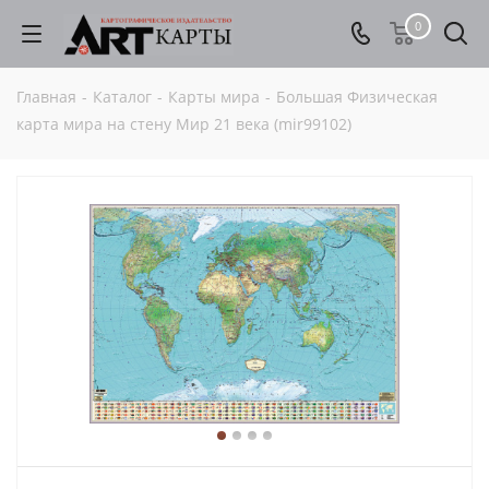
0
Главная
-
Каталог
-
Карты мира
-
Большая Физическая
карта мира на стену Мир 21 века (mir99102)