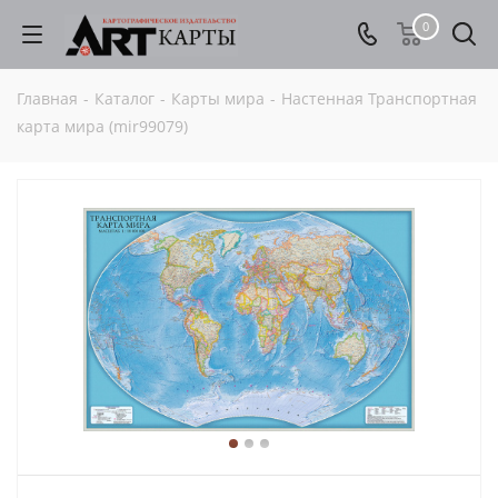
0
Главная
-
Каталог
-
Карты мира
-
Настенная Транспортная
карта мира (mir99079)