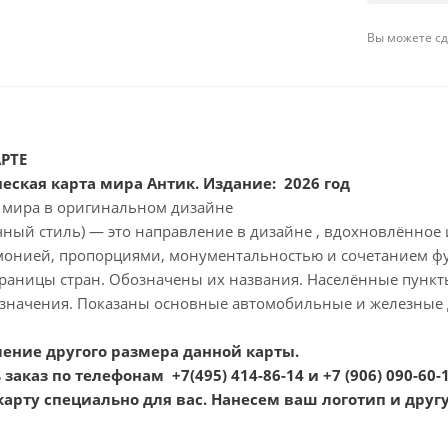
Вы можете сде
РТЕ
еская карта мира Антик. Издание: 2026 год
а мира в оригинальном дизайне
чный стиль) — это направление в дизайне , вдохновлённое
рмонией, пропорциями, монументальностью и сочетанием фу
границы стран. Обозначены их названия. Населённые пункт
значения. Показаны основные автомобильные и железные 
ение другого размера данной карты.
заказ по телефонам +7(495) 414-86-14 и +7 (906) 090-60-
арту специально для вас. Нанесем ваш логотип и дру