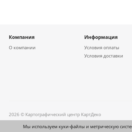
Компания
Информация
О компании
Условия оплаты
Условия доставки
2026 © Картографический центр КартДеко
Мы используем куки-файлы и метрическую систе