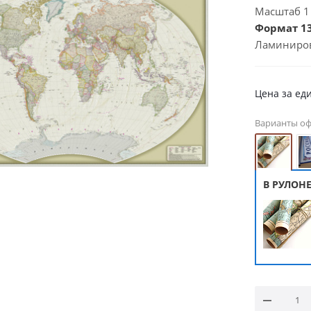
Масштаб 1 :
Формат 13
Ламиниро
Цена за ед
Варианты о
В РУЛОН