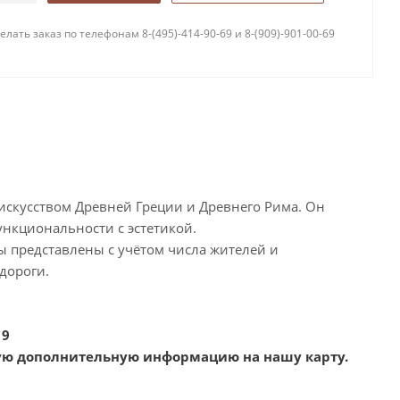
лать заказ по телефонам 8-(495)-414-90-69 и 8-(909)-901-00-69
 искусством Древней Греции и Древнего Рима. Он
нкциональности с эстетикой.
ы представлены с учётом числа жителей и
дороги.
19
гую дополнительную информацию на нашу карту.