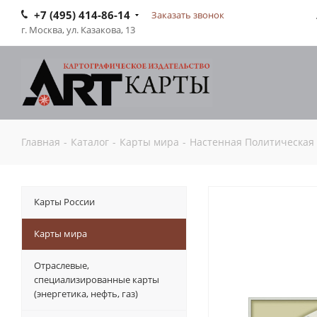
+7 (495) 414-86-14
Заказать звонок
г. Москва, ул. Казакова, 13
Главная
-
Каталог
-
Карты мира
-
Настенная Политическая 
Карты России
Карты мира
Отраслевые,
специализированные карты
(энергетика, нефть, газ)