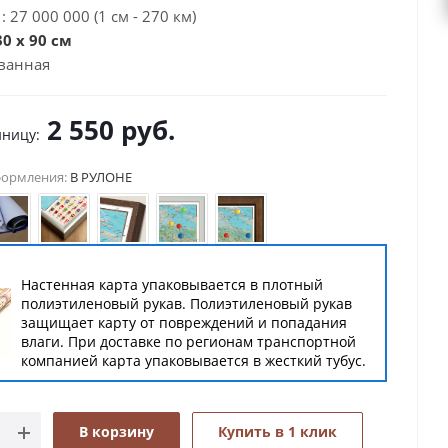
 27 000 000 (1 см - 270 км)
0 x 90 см
ванная
2 550
руб.
иницу:
формления:
В РУЛОНЕ
Е
Настенная карта упаковывается в плотный
полиэтиленовый рукав. Полиэтиленовый рукав
защищает карту от повреждений и попадания
влаги. При доставке по регионам транспортной
компанией карта упаковывается в жесткий тубус.
В корзину
Купить в 1 клик