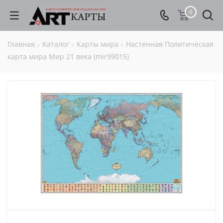
0
Главная
-
Каталог
-
Карты мира
-
Настенная Политическая
карта мира Мир 21 века (mir99015)