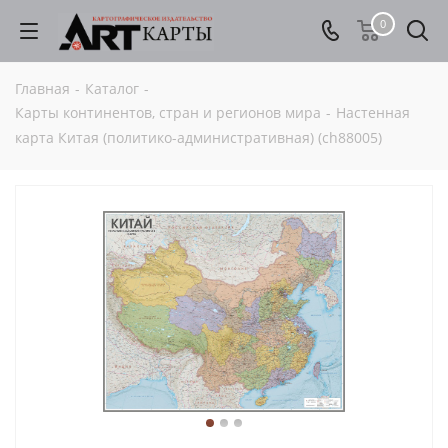
0
Главная
-
Каталог
-
Карты континентов, стран и регионов мира
-
Настенная
карта Китая (политико-административная) (сh88005)